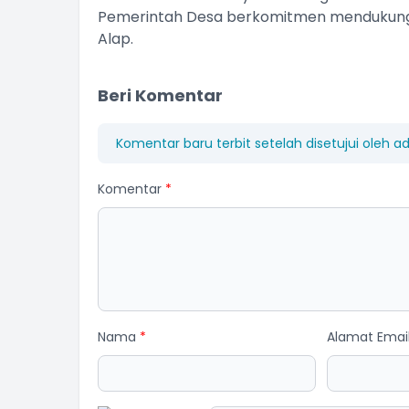
Pemerintah Desa berkomitmen mendukung
Alap.
Beri Komentar
Komentar baru terbit setelah disetujui oleh a
Komentar
*
Nama
*
Alamat Emai