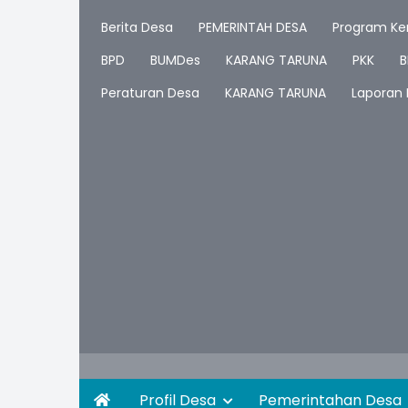
Berita Desa
PEMERINTAH DESA
Program Ker
BPD
BUMDes
KARANG TARUNA
PKK
B
Peraturan Desa
KARANG TARUNA
Laporan
Profil Desa
Pemerintahan Desa