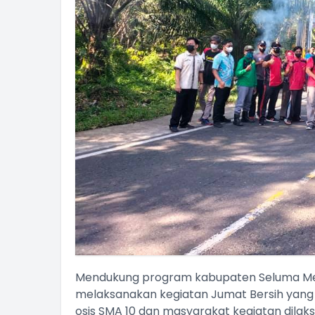
Mendukung program kabupaten Seluma Men
melaksanakan kegiatan Jumat Bersih yang d
osis SMA 10 dan masyarakat kegiatan dilaksa