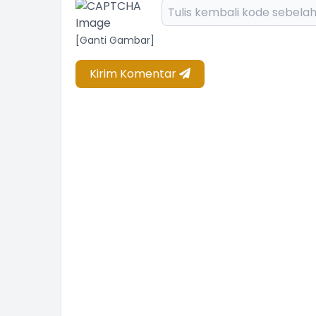
[Ganti Gambar]
Kirim Komentar