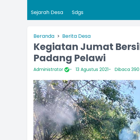
Sejarah Desa
Sdgs
Beranda
Berita Desa
Kegiatan Jumat Bers
Padang Pelawi
Administrator
13 Agustus 2021
Dibaca 390 