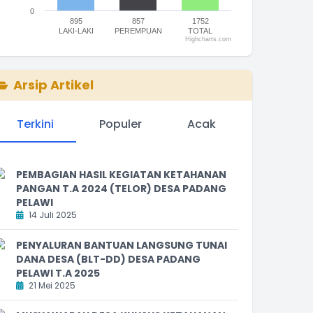
0
895
857
1752
LAKI-LAKI
PEREMPUAN
TOTAL
Highcharts.com
nd of interactive chart.
Arsip Artikel
Terkini
Populer
Acak
PEMBAGIAN HASIL KEGIATAN KETAHANAN
PANGAN T.A 2024 (TELOR) DESA PADANG
PELAWI
14 Juli 2025
PENYALURAN BANTUAN LANGSUNG TUNAI
DANA DESA (BLT-DD) DESA PADANG
PELAWI T.A 2025
21 Mei 2025