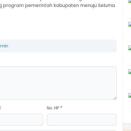
 program pemerintah kabupaten menuju Seluma
dmin
l
No. HP
*