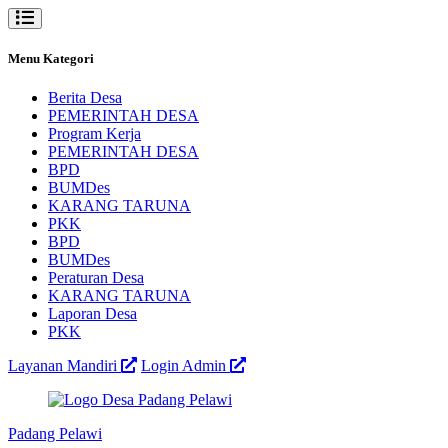
Menu Kategori
Berita Desa
PEMERINTAH DESA
Program Kerja
PEMERINTAH DESA
BPD
BUMDes
KARANG TARUNA
PKK
BPD
BUMDes
Peraturan Desa
KARANG TARUNA
Laporan Desa
PKK
Layanan Mandiri
Login Admin
Padang Pelawi