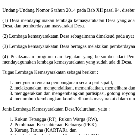
Undang-Undang Nomor 6 tahun 2014 pada Bab XII pasal 94, disebu
(1) Desa mendayagunakan lembaga kemasyarakatan Desa yang ada
Desa, dan pemberdayaan masyarakat Desa.
(2) Lembaga kemasyarakatan Desa sebagaimana dimaksud pada ayat (
(3) Lembaga kemasyarakatan Desa bertugas melakukan pemberdayaan
(4) Pelaksanaan program dan kegiatan yang bersumber dari Pe
mendayagunakan lembaga kemasyarakatan yang sudah ada di Desa.
Tugas Lembaga Kemasyarakatan sebagai berikut :
menyusun rencana pembangunan secara partisipatif;
melaksanakan, mengendalikan, memanfaatkan, memelihara dan
menggerakkan dan mengembangkan partisipasi, gotong-royong
menumbuh kembangkan kondisi dinamis masyarakat dalam ran
Jenis Lembaga Kemasyarakatan Desa/Kelurahan, yaitu :
Rukun Tetangga (RT), Rukun Warga (RW),
Pembinaan Kesejahteraan Keluarga (PKK),
Karang Taruna (KARTAR), dan