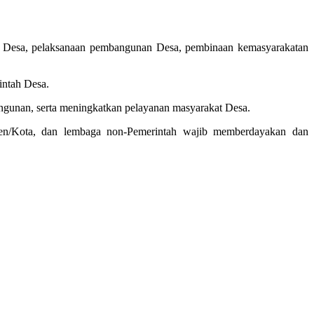
 Desa, pelaksanaan pembangunan Desa, pembinaan kemasyarakatan
intah Desa.
gunan, serta meningkatkan pelayanan masyarakat Desa.
ten/Kota, dan lembaga non-Pemerintah wajib memberdayakan dan