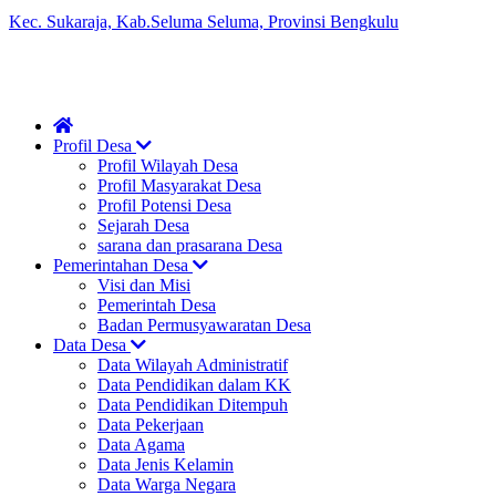
Kec. Sukaraja, Kab.Seluma Seluma, Provinsi Bengkulu
Profil Desa
Profil Wilayah Desa
Profil Masyarakat Desa
Profil Potensi Desa
Sejarah Desa
sarana dan prasarana Desa
Pemerintahan Desa
Visi dan Misi
Pemerintah Desa
Badan Permusyawaratan Desa
Data Desa
Data Wilayah Administratif
Data Pendidikan dalam KK
Data Pendidikan Ditempuh
Data Pekerjaan
Data Agama
Data Jenis Kelamin
Data Warga Negara