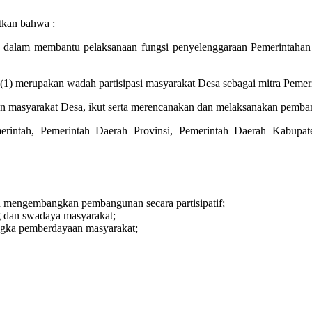
tkan bahwa :
 dalam membantu pelaksanaan fungsi penyelenggaraan Pemerintahan
1) merupakan wadah partisipasi masyarakat Desa sebagai mitra Pemer
 masyarakat Desa, ikut serta merencanakan dan melaksanakan pemban
merintah, Pemerintah Daerah Provinsi, Pemerintah Daerah Kabupa
 mengembangkan pembangunan secara partisipatif;
 dan swadaya masyarakat;
gka pemberdayaan masyarakat;