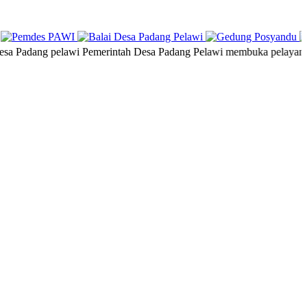
ang pelawi
Pemerintah Desa Padang Pelawi membuka pelayanan publik S