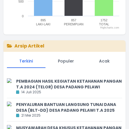
500
0
895
857
1752
LAKI-LAKI
PEREMPUAN
TOTAL
Highcharts.com
End of interactive chart.
Arsip Artikel
Terkini
Populer
Acak
PEMBAGIAN HASIL KEGIATAN KETAHANAN PANGAN
T.A 2024 (TELOR) DESA PADANG PELAWI
14 Juli 2025
PENYALURAN BANTUAN LANGSUNG TUNAI DANA
DESA (BLT-DD) DESA PADANG PELAWI T.A 2025
21 Mei 2025
MUSYAWARAH DESA KHUSUS KETAHANAN PANGAN