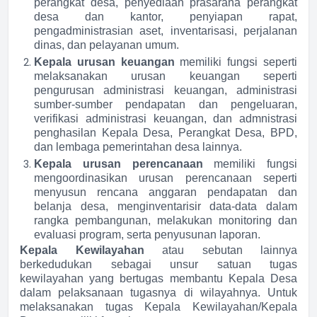
perangkat desa, penyediaan prasarana perangkat
desa dan kantor, penyiapan rapat,
pengadministrasian aset, inventarisasi, perjalanan
dinas, dan pelayanan umum.
Kepala urusan keuangan
memiliki fungsi seperti
melaksanakan urusan keuangan seperti
pengurusan administrasi keuangan, administrasi
sumber-sumber pendapatan dan pengeluaran,
verifikasi administrasi keuangan, dan admnistrasi
penghasilan Kepala Desa, Perangkat Desa, BPD,
dan lembaga pemerintahan desa lainnya.
Kepala urusan perencanaan
memiliki fungsi
mengoordinasikan urusan perencanaan seperti
menyusun rencana anggaran pendapatan dan
belanja desa, menginventarisir data-data dalam
rangka pembangunan, melakukan monitoring dan
evaluasi program, serta penyusunan laporan.
Kepala Kewilayahan
atau sebutan lainnya
berkedudukan sebagai unsur satuan tugas
kewilayahan yang bertugas membantu Kepala Desa
dalam pelaksanaan tugasnya di wilayahnya. Untuk
melaksanakan tugas Kepala Kewilayahan/Kepala