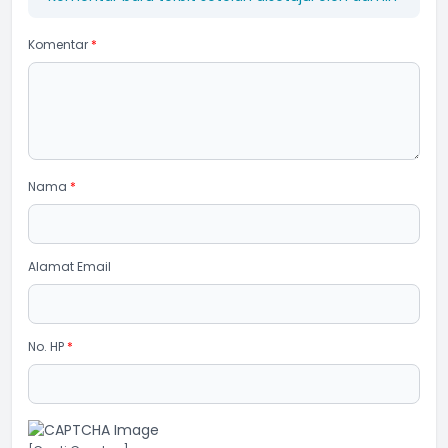
Komentar
*
Nama
*
Alamat Email
No. HP
*