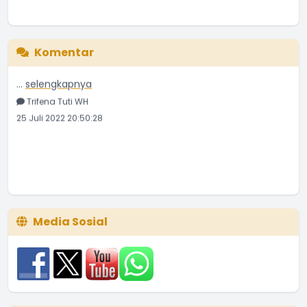
Komentar
Semoga dengan adanya program terkait stunting di Ds
...
selengkapnya
Trifena Tuti WH
25 Juli 2022 20:50:28
Media Sosial