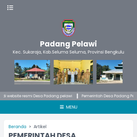
Padang Pelawi
Kec. Sukaraja, Kab.Seluma Seluma, Provinsi Bengkulu
site resmi Desa Padang pelawi
Pemerintah Desa Padang Pelawi membu
MENU
Beranda
Artikel
PEMERINTAH DESA