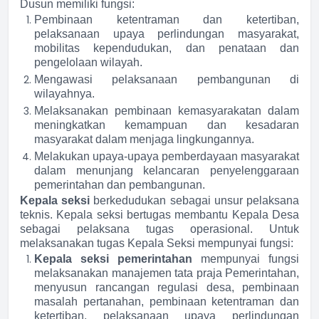
Dusun memiliki fungsi:
Pembinaan ketentraman dan ketertiban,
pelaksanaan upaya perlindungan masyarakat,
mobilitas kependudukan, dan penataan dan
pengelolaan wilayah.
Mengawasi pelaksanaan pembangunan di
wilayahnya.
Melaksanakan pembinaan kemasyarakatan dalam
meningkatkan kemampuan dan kesadaran
masyarakat dalam menjaga lingkungannya.
Melakukan upaya-upaya pemberdayaan masyarakat
dalam menunjang kelancaran penyelenggaraan
pemerintahan dan pembangunan.
Kepala seksi
berkedudukan sebagai unsur pelaksana
teknis. Kepala seksi bertugas membantu Kepala Desa
sebagai pelaksana tugas operasional. Untuk
melaksanakan tugas Kepala Seksi mempunyai fungsi:
Kepala seksi pemerintahan
mempunyai fungsi
melaksanakan manajemen tata praja Pemerintahan,
menyusun rancangan regulasi desa, pembinaan
masalah pertanahan, pembinaan ketentraman dan
ketertiban, pelaksanaan upaya perlindungan