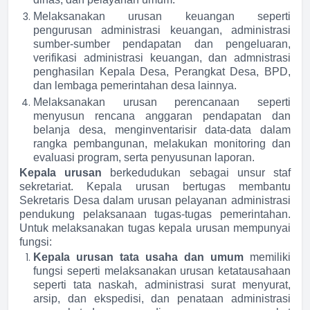
Melaksanakan urusan keuangan seperti
pengurusan administrasi keuangan, administrasi
sumber-sumber pendapatan dan pengeluaran,
verifikasi administrasi keuangan, dan admnistrasi
penghasilan Kepala Desa, Perangkat Desa, BPD,
dan lembaga pemerintahan desa lainnya.
Melaksanakan urusan perencanaan seperti
menyusun rencana anggaran pendapatan dan
belanja desa, menginventarisir data-data dalam
rangka pembangunan, melakukan monitoring dan
evaluasi program, serta penyusunan laporan.
Kepala urusan
berkedudukan sebagai unsur staf
sekretariat. Kepala urusan bertugas membantu
Sekretaris Desa dalam urusan pelayanan administrasi
pendukung pelaksanaan tugas-tugas pemerintahan.
Untuk melaksanakan tugas kepala urusan mempunyai
fungsi:
Kepala urusan tata usaha dan umum
memiliki
fungsi seperti melaksanakan urusan ketatausahaan
seperti tata naskah, administrasi surat menyurat,
arsip, dan ekspedisi, dan penataan administrasi