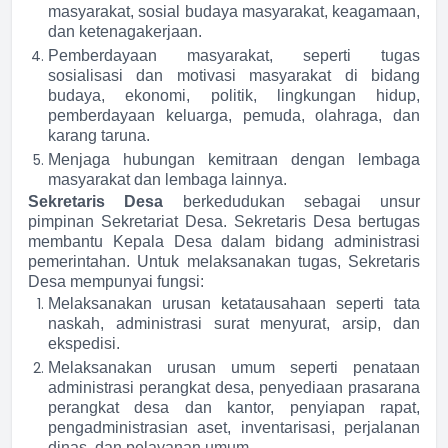
masyarakat, sosial budaya masyarakat, keagamaan,
dan ketenagakerjaan.
Pemberdayaan masyarakat, seperti tugas
sosialisasi dan motivasi masyarakat di bidang
budaya, ekonomi, politik, lingkungan hidup,
pemberdayaan keluarga, pemuda, olahraga, dan
karang taruna.
Menjaga hubungan kemitraan dengan lembaga
masyarakat dan lembaga lainnya.
Sekretaris Desa
berkedudukan sebagai unsur
pimpinan Sekretariat Desa. Sekretaris Desa bertugas
membantu Kepala Desa dalam bidang administrasi
pemerintahan. Untuk melaksanakan tugas, Sekretaris
Desa mempunyai fungsi:
Melaksanakan urusan ketatausahaan seperti tata
naskah, administrasi surat menyurat, arsip, dan
ekspedisi.
Melaksanakan urusan umum seperti penataan
administrasi perangkat desa, penyediaan prasarana
perangkat desa dan kantor, penyiapan rapat,
pengadministrasian aset, inventarisasi, perjalanan
dinas, dan pelayanan umum.