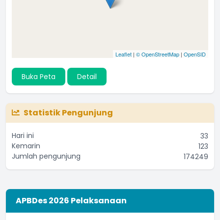
Leaflet
|
© OpenStreetMap
|
OpenSID
Buka Peta
Detail
Statistik Pengunjung
Hari ini
33
Kemarin
123
Jumlah pengunjung
174249
APBDes 2026 Pelaksanaan