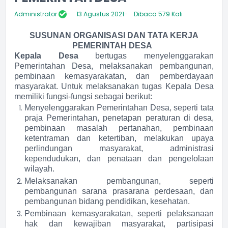
Administrator
13 Agustus 2021
Dibaca 579 Kali
SUSUNAN ORGANISASI DAN TATA KERJA
PEMERINTAH DESA
Kepala Desa
bertugas menyelenggarakan
Pemerintahan Desa, melaksanakan pembangunan,
pembinaan kemasyarakatan, dan pemberdayaan
masyarakat. Untuk melaksanakan tugas Kepala Desa
memiliki fungsi-fungsi sebagai berikut:
Menyelenggarakan Pemerintahan Desa, seperti tata
praja Pemerintahan, penetapan peraturan di desa,
pembinaan masalah pertanahan, pembinaan
ketentraman dan ketertiban, melakukan upaya
perlindungan masyarakat, administrasi
kependudukan, dan penataan dan pengelolaan
wilayah.
Melaksanakan pembangunan, seperti
pembangunan sarana prasarana perdesaan, dan
pembangunan bidang pendidikan, kesehatan.
Pembinaan kemasyarakatan, seperti pelaksanaan
hak dan kewajiban masyarakat, partisipasi