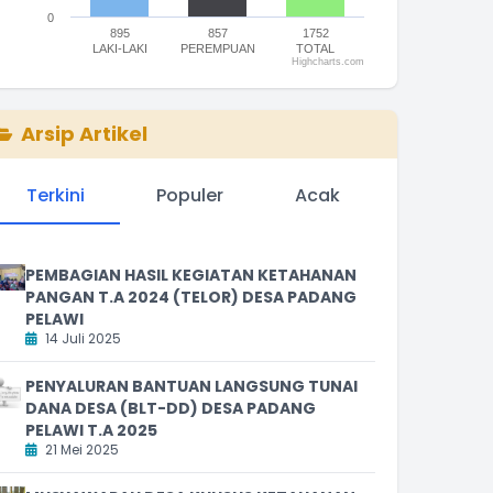
0
895
857
1752
LAKI-LAKI
PEREMPUAN
TOTAL
Highcharts.com
nd of interactive chart.
Arsip Artikel
Terkini
Populer
Acak
PEMBAGIAN HASIL KEGIATAN KETAHANAN
PANGAN T.A 2024 (TELOR) DESA PADANG
PELAWI
14 Juli 2025
PENYALURAN BANTUAN LANGSUNG TUNAI
DANA DESA (BLT-DD) DESA PADANG
PELAWI T.A 2025
21 Mei 2025