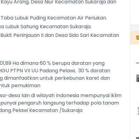
Kayu Arang, Desa Niur Kecamatan Sukaraja dan
Taba Lubuk Puding Kecamatan Air Periukan.
E
sa Lubuk Sahung Kecamatan Sukaraja.
ukit Peninjauan II dan Desa Sido Sari Kecamatan
001,89 Ha dimana 60 % berupa daratan yang
 HGU PTPN VII UU Padang Pelawi, 30 % daratan
ng dimanfaatkan untuk perkebunan karet dan
 untuk pemukiman
a-desa lain di wilayah Indonesia mempunyai iklim
punyai pengaruh langsung terhadap pola tanam
adang Pelawi Kecamatan /Sukaraja