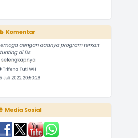
Komentar
Semoga dengan adanya program terkait
tunting di Ds
.
selengkapnya
Trifena Tuti WH
5 Juli 2022 20:50:28
Media Sosial