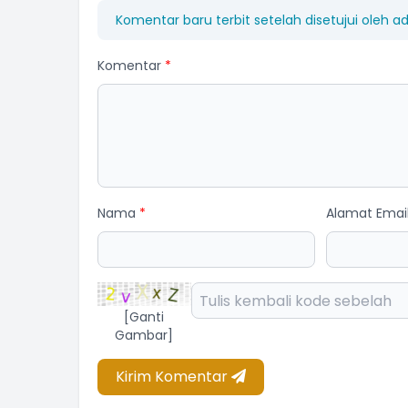
Komentar baru terbit setelah disetujui oleh a
Komentar
*
Nama
*
Alamat Emai
[Ganti
Gambar]
Kirim Komentar