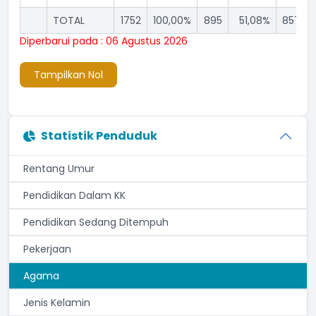
TOTAL
1752
100,00%
895
51,08%
857
Diperbarui pada : 06 Agustus 2026
Tampilkan Nol
Statistik Penduduk
Rentang Umur
Pendidikan Dalam KK
Pendidikan Sedang Ditempuh
Pekerjaan
Agama
Jenis Kelamin