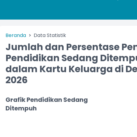
Beranda
Data Statistik
Jumlah dan Persentase Pe
Pendidikan Sedang Ditemp
dalam Kartu Keluarga di D
2026
Grafik Pendidikan Sedang
Ditempuh
Chart
Pie chart with 21 slices.