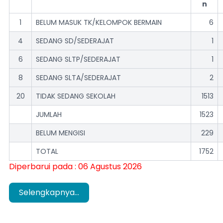
n
1
BELUM MASUK TK/KELOMPOK BERMAIN
6
4
SEDANG SD/SEDERAJAT
1
6
SEDANG SLTP/SEDERAJAT
1
8
SEDANG SLTA/SEDERAJAT
2
20
TIDAK SEDANG SEKOLAH
1513
JUMLAH
1523
BELUM MENGISI
229
TOTAL
1752
Diperbarui pada : 06 Agustus 2026
Selengkapnya...